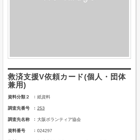
救済支援V依頼カード(個人・団体
兼用)
資料分類２
紙資料
調査先番号
253
調査先名称
大阪ボランティア協会
資料番号
024297