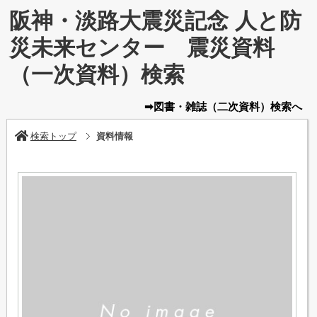
阪神・淡路大震災記念 人と防
災未来センター 震災資料
（一次資料）検索
➡図書・雑誌
（二次資料）
検索へ
検索トップ
資料情報