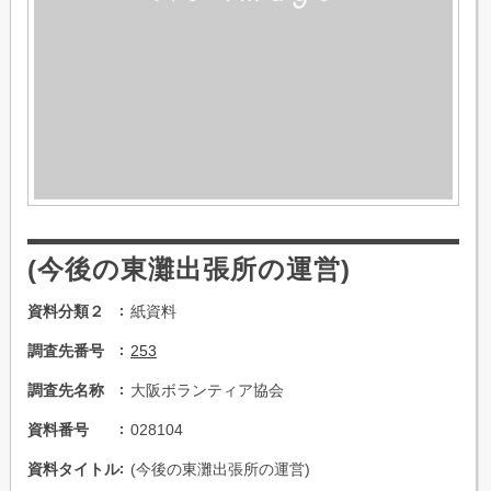
(今後の東灘出張所の運営)
資料分類２
紙資料
調査先番号
253
調査先名称
大阪ボランティア協会
資料番号
028104
資料タイトル
(今後の東灘出張所の運営)