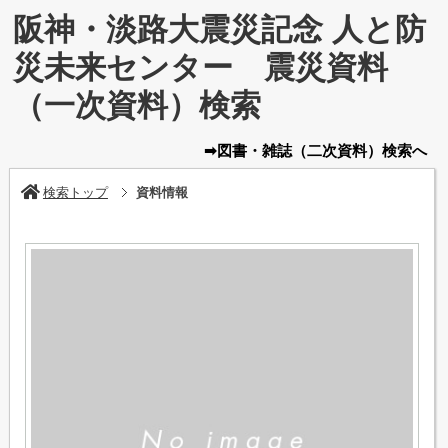
阪神・淡路大震災記念 人と防
災未来センター 震災資料
（一次資料）検索
➡図書・雑誌
（二次資料）
検索へ
検索トップ
資料情報