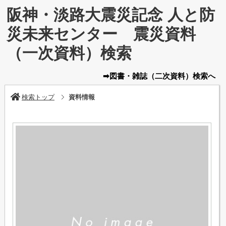
阪神・淡路大震災記念 人と防
災未来センター 震災資料
（一次資料）検索
➡図書・雑誌
（二次資料）
検索へ
検索トップ
資料情報