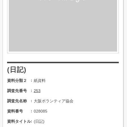
(日記)
資料分類２
紙資料
調査先番号
253
調査先名称
大阪ボランティア協会
資料番号
028085
資料タイトル
(日記)