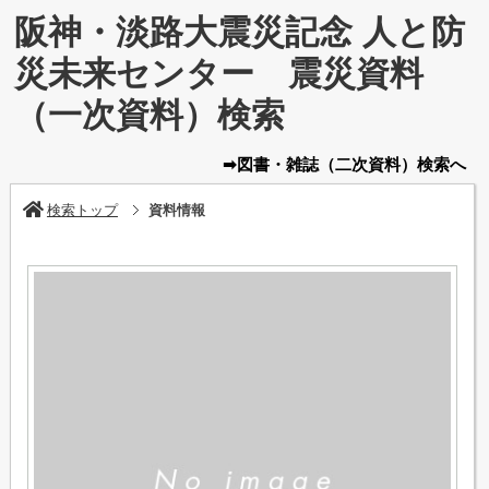
阪神・淡路大震災記念 人と防
災未来センター 震災資料
（一次資料）検索
➡図書・雑誌
（二次資料）
検索へ
検索トップ
資料情報