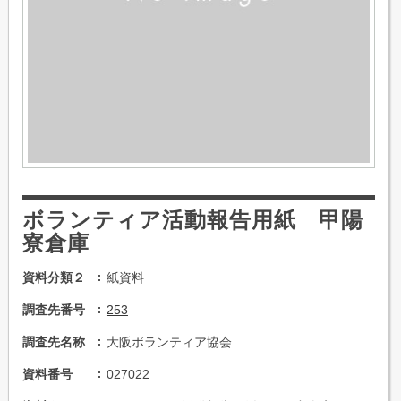
ボランティア活動報告用紙 甲陽
寮倉庫
資料分類２
紙資料
調査先番号
253
調査先名称
大阪ボランティア協会
資料番号
027022