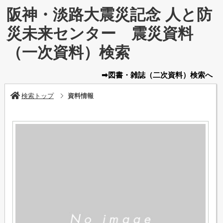
阪神・淡路大震災記念 人と防
災未来センター 震災資料
（一次資料）検索
➡図書・雑誌
（二次資料）
検索へ
検索トップ
資料情報