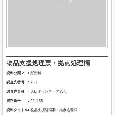
物品支援処理票・拠点処理欄
資料分類２
紙資料
調査先番号
253
調査先名称
大阪ボランティア協会
資料番号
024155
資料タイトル
物品支援処理票・拠点処理欄