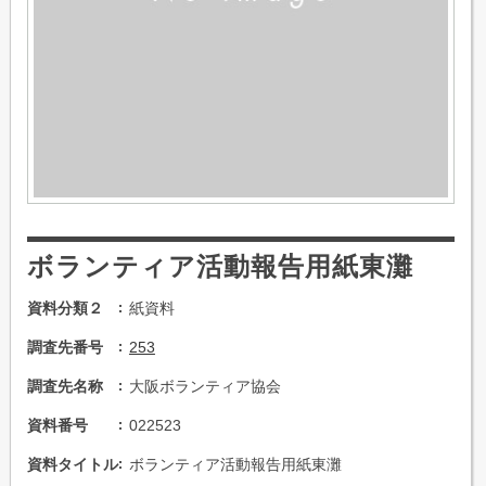
ボランティア活動報告用紙東灘
資料分類２
紙資料
調査先番号
253
調査先名称
大阪ボランティア協会
資料番号
022523
資料タイトル
ボランティア活動報告用紙東灘