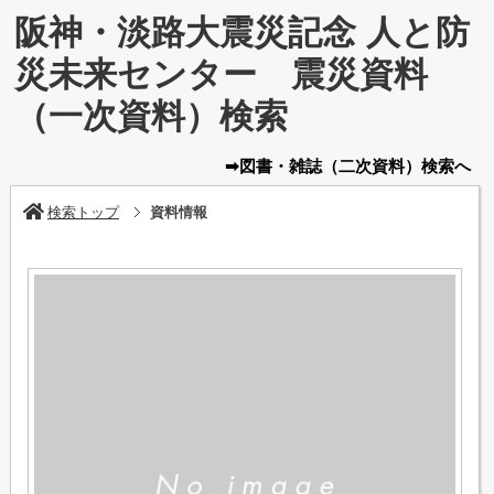
阪神・淡路大震災記念 人と防
災未来センター 震災資料
（一次資料）検索
➡図書・雑誌
（二次資料）
検索へ
検索トップ
資料情報