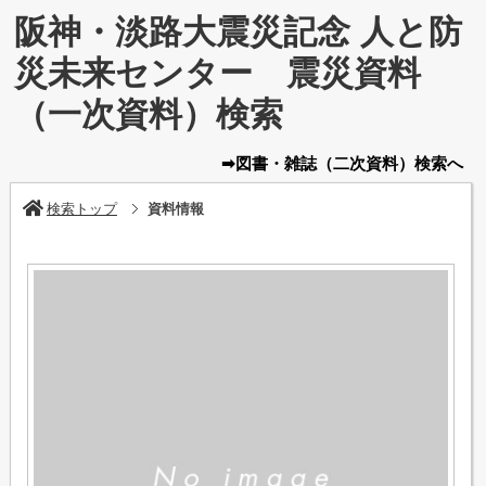
阪神・淡路大震災記念 人と防
災未来センター 震災資料
（一次資料）検索
➡図書・雑誌
（二次資料）
検索へ
検索トップ
資料情報