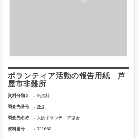
ボランティア活動の報告用紙 芦
屋市非難所
資料分類２
紙資料
調査先番号
253
調査先名称
大阪ボランティア協会
資料番号
021680