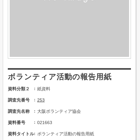
ボランティア活動の報告用紙
資料分類２
紙資料
調査先番号
253
調査先名称
大阪ボランティア協会
資料番号
021663
資料タイトル
ボランティア活動の報告用紙