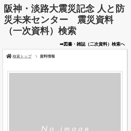
阪神・淡路大震災記念 人と防
災未来センター 震災資料
（一次資料）検索
➡図書・雑誌
（二次資料）
検索へ
検索トップ
資料情報