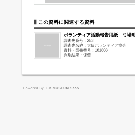
この資料に関連する資料
ボランティア活動報告用紙 弓場
調査先番号：253
調査先名称：大阪ボランティア協会
資料・図書番号：181808
判別結果：保留
Powered By
I.B.MUSEUM SaaS