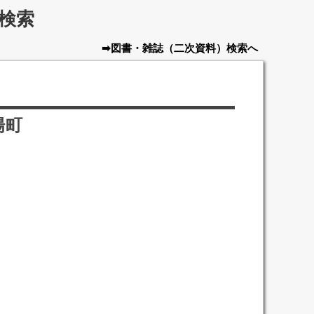
検索
➡図書・雑誌
（二次資料）
検索へ
場町