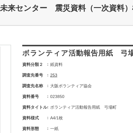
災未来センター 震災資料（一次資料）
ボランティア活動報告用紙 弓
資料分類２
紙資料
調査先番号
253
調査先名称
大阪ボランティア協会
資料番号
023850
資料タイトル
ボランティア活動報告用紙 弓場町
資料様式
A4/1枚
資料形態
一紙