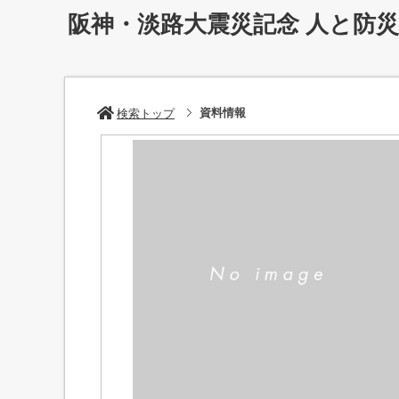
阪神・淡路大震災記念 人と防
資料情報
検索トップ