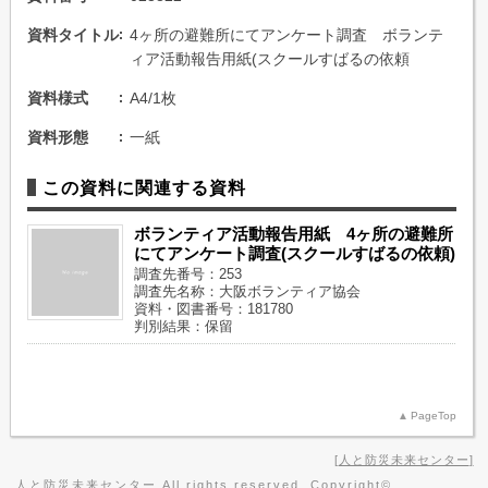
資料タイトル
4ヶ所の避難所にてアンケート調査 ボランテ
ィア活動報告用紙(スクールすばるの依頼
資料様式
A4/1枚
資料形態
一紙
この資料に関連する資料
ボランティア活動報告用紙 4ヶ所の避難所
にてアンケート調査(スクールすばるの依頼)
調査先番号：253
調査先名称：大阪ボランティア協会
資料・図書番号：181780
判別結果：保留
PageTop
人と防災未来センター
人と防災未来センター All rights reserved, Copyright©