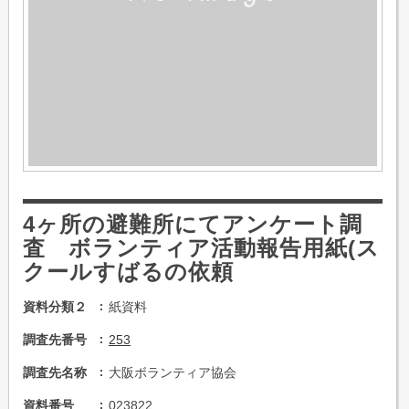
4ヶ所の避難所にてアンケート調
査 ボランティア活動報告用紙(ス
クールすばるの依頼
資料分類２
紙資料
調査先番号
253
調査先名称
大阪ボランティア協会
資料番号
023822