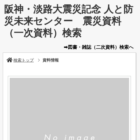
阪神・淡路大震災記念 人と防
災未来センター 震災資料
（一次資料）検索
➡図書・雑誌
（二次資料）
検索へ
検索トップ
資料情報