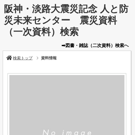
阪神・淡路大震災記念 人と防
災未来センター 震災資料
（一次資料）検索
➡図書・雑誌
（二次資料）
検索へ
検索トップ
資料情報