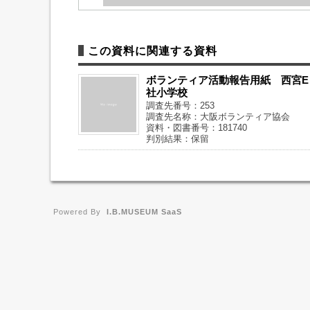
この資料に関連する資料
ボランティア活動報告用紙 西宮E
社小学校
調査先番号：253
調査先名称：大阪ボランティア協会
資料・図書番号：181740
判別結果：保留
Powered By
I.B.MUSEUM SaaS