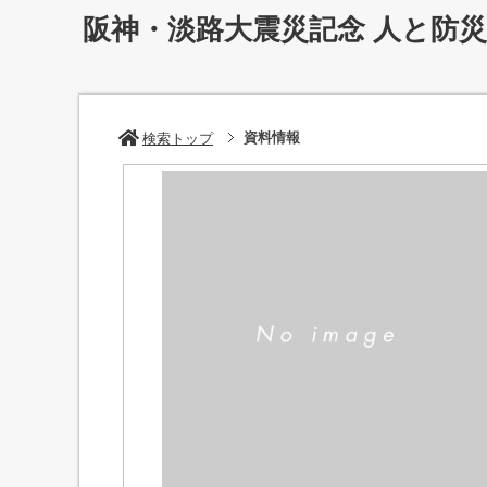
阪神・淡路大震災記念 人と防
資料情報
検索トップ