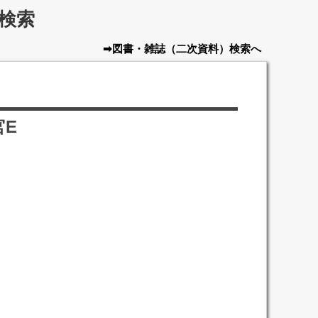
検索
➡図書・雑誌
（二次資料）
検索へ
宮E