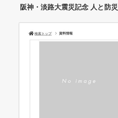
阪神・淡路大震災記念 人と防
資料情報
検索トップ