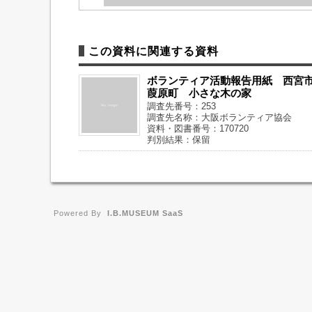
この資料に関連する資料
ボランティア活動報告用紙 西宮
葭原町 小さな木の家
調査先番号：253
調査先名称：大阪ボランティア協会
資料・図書番号：170720
判別結果：保留
Powered By
I.B.MUSEUM SaaS