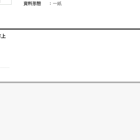
資料形態
一紙
市上