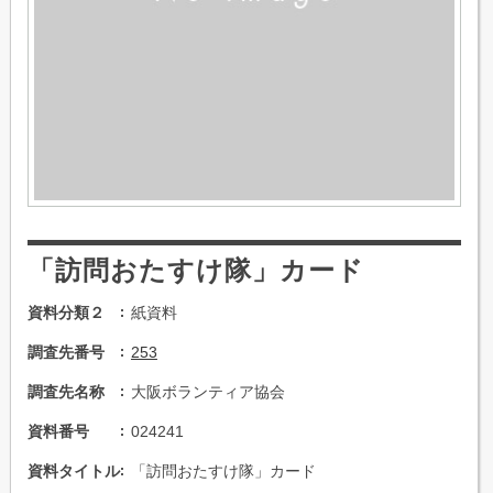
「訪問おたすけ隊」カード
資料分類２
紙資料
調査先番号
253
調査先名称
大阪ボランティア協会
資料番号
024241
資料タイトル
「訪問おたすけ隊」カード