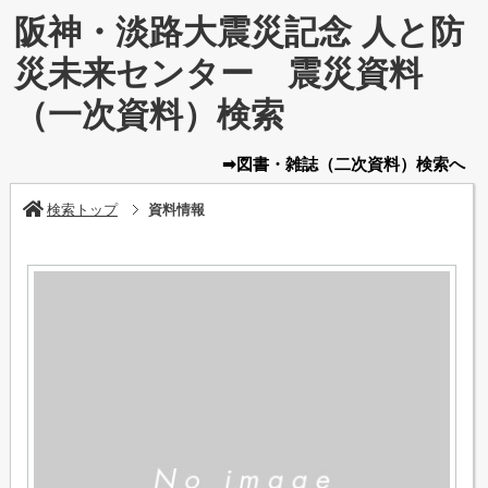
阪神・淡路大震災記念 人と防
災未来センター 震災資料
（一次資料）検索
➡図書・雑誌
（二次資料）
検索へ
検索トップ
資料情報