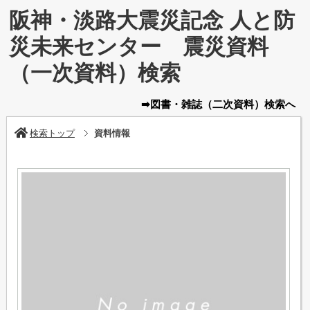
阪神・淡路大震災記念 人と防
災未来センター 震災資料
（一次資料）検索
➡図書・雑誌
（二次資料）
検索へ
検索トップ
資料情報