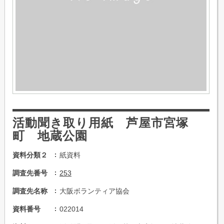
活動聞き取り用紙 芦屋市宮塚
町 地蔵公園
資料分類２
紙資料
調査先番号
253
調査先名称
大阪ボランティア協会
資料番号
022014