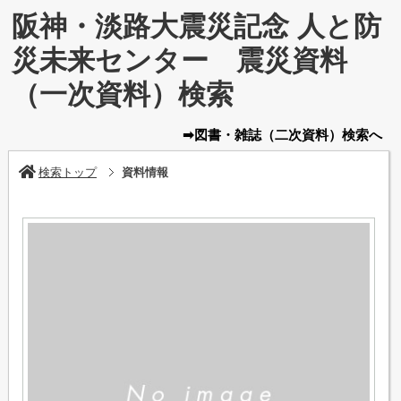
阪神・淡路大震災記念 人と防
災未来センター 震災資料
（一次資料）検索
➡図書・雑誌
（二次資料）
検索へ
検索トップ
資料情報