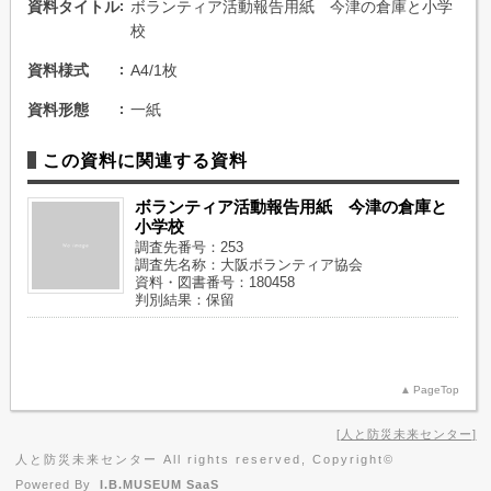
資料タイトル
ボランティア活動報告用紙 今津の倉庫と小学
校
資料様式
A4/1枚
資料形態
一紙
この資料に関連する資料
ボランティア活動報告用紙 今津の倉庫と
小学校
調査先番号：253
調査先名称：大阪ボランティア協会
資料・図書番号：180458
判別結果：保留
PageTop
人と防災未来センター
人と防災未来センター All rights reserved, Copyright©
Powered By
I.B.MUSEUM SaaS