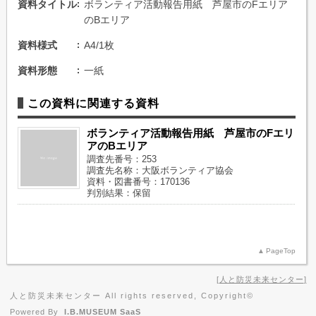
資料タイトル
ボランティア活動報告用紙 芦屋市のFエリア
のBエリア
資料様式
A4/1枚
資料形態
一紙
この資料に関連する資料
ボランティア活動報告用紙 芦屋市のFエリ
アのBエリア
調査先番号：253
調査先名称：大阪ボランティア協会
資料・図書番号：170136
判別結果：保留
PageTop
人と防災未来センター
人と防災未来センター All rights reserved, Copyright©
Powered By
I.B.MUSEUM SaaS