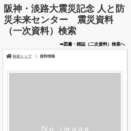
阪神・淡路大震災記念 人と防
災未来センター 震災資料
（一次資料）検索
➡図書・雑誌
（二次資料）
検索へ
検索トップ
資料情報