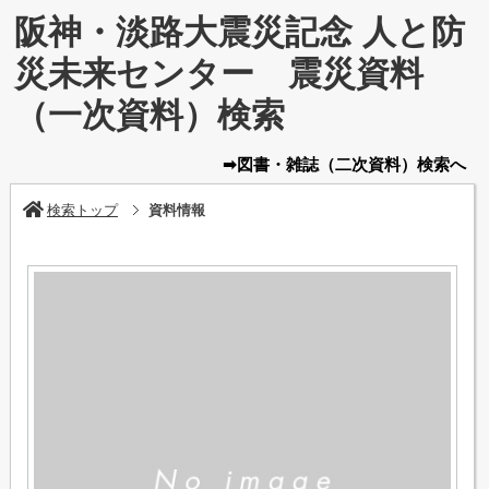
阪神・淡路大震災記念 人と防
災未来センター 震災資料
（一次資料）検索
➡図書・雑誌
（二次資料）
検索へ
検索トップ
資料情報