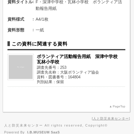
資料タイトル
F・深津中学校・瓦林小学校 ボランティア活
動報告用紙
資料様式
A4/1枚
資料形態
一紙
この資料に関連する資料
ボランティア活動報告用紙 深津中学校
瓦林小学校
調査先番号：253
調査先名称：大阪ボランティア協会
資料・図書番号：164804
判別結果：保留
PageTop
人と防災未来センター
人と防災未来センター All rights reserved, Copyright©
Powered By
I.B.MUSEUM SaaS