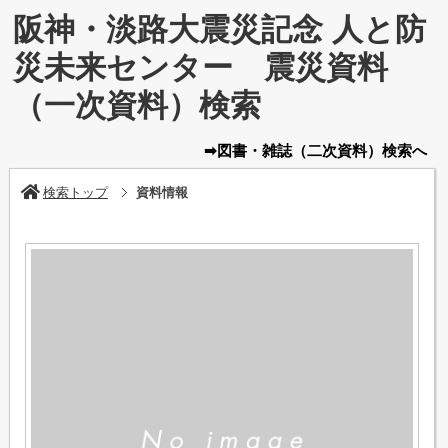
阪神・淡路大震災記念 人と防
災未来センター 震災資料
（一次資料）検索
➡図書・雑誌
（二次資料）
検索へ
検索トップ
資料情報