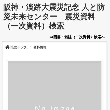
阪神・淡路大震災記念 人と防
災未来センター 震災資料
（一次資料）検索
➡図書・雑誌
（二次資料）
検索へ
検索トップ
資料情報