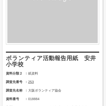
ボランティア活動報告用紙 安井
小学校
資料分類２
紙資料
調査先番号
253
調査先名称
大阪ボランティア協会
資料番号
018884