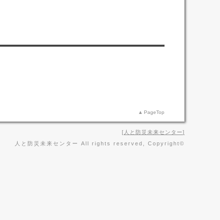
PageTop
人と防災未来センター
人と防災未来センター All rights reserved, Copyright©