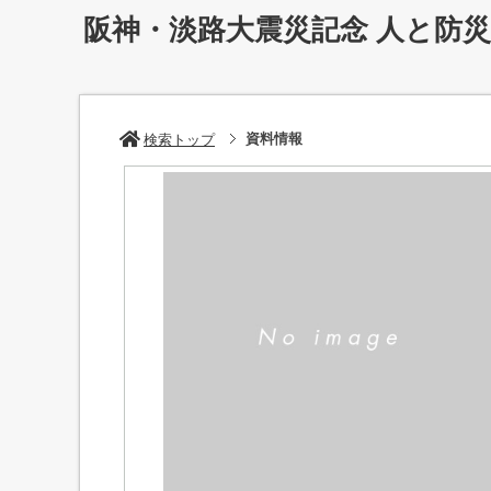
阪神・淡路大震災記念 人と防
資料情報
検索トップ