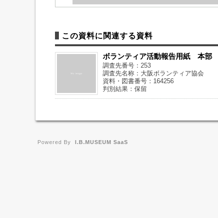
この資料に関連する資料
ボランティア活動報告用紙 本部
調査先番号：253
調査先名称：大阪ボランティア協会
資料・図書番号：164256
判別結果：保留
Powered By
I.B.MUSEUM SaaS