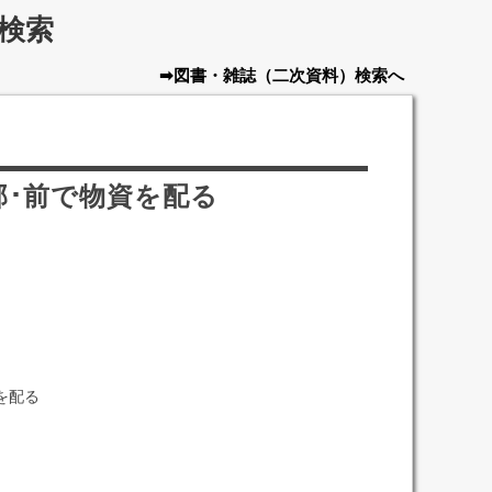
検索
➡図書・雑誌
（二次資料）
検索へ
部･前で物資を配る
を配る