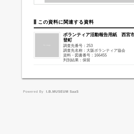
この資料に関連する資料
ボランティア活動報告用紙 西宮
登町
調査先番号：253
調査先名称：大阪ボランティア協会
資料・図書番号：166455
判別結果：保留
Powered By
I.B.MUSEUM SaaS