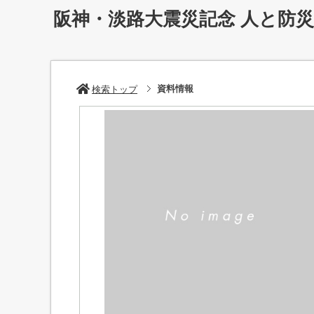
阪神・淡路大震災記念 人と防
資料情報
検索トップ