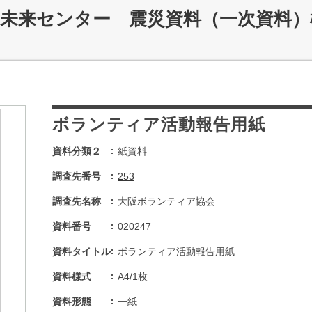
災未来センター 震災資料（一次資料）
ボランティア活動報告用紙
資料分類２
紙資料
調査先番号
253
調査先名称
大阪ボランティア協会
資料番号
020247
資料タイトル
ボランティア活動報告用紙
資料様式
A4/1枚
資料形態
一紙