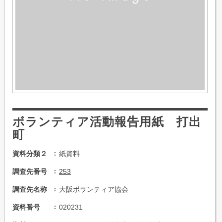
ボランティア活動報告用紙 打出
町
資料分類２
紙資料
調査先番号
253
調査先名称
大阪ボランティア協会
資料番号
020231