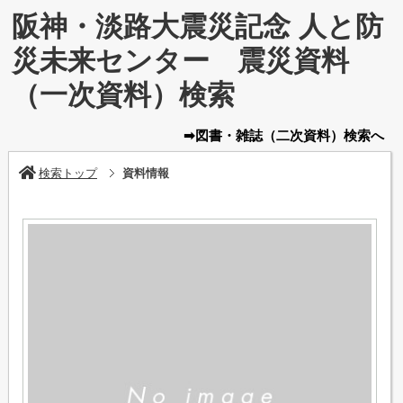
阪神・淡路大震災記念 人と防
災未来センター 震災資料
（一次資料）検索
➡図書・雑誌
（二次資料）
検索へ
検索トップ
資料情報