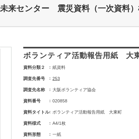
災未来センター 震災資料（一次資料）
ボランティア活動報告用紙 大
資料分類２
紙資料
調査先番号
253
調査先名称
大阪ボランティア協会
資料番号
020858
資料タイトル
ボランティア活動報告用紙 大東町
資料様式
A4/1枚
資料形態
一紙