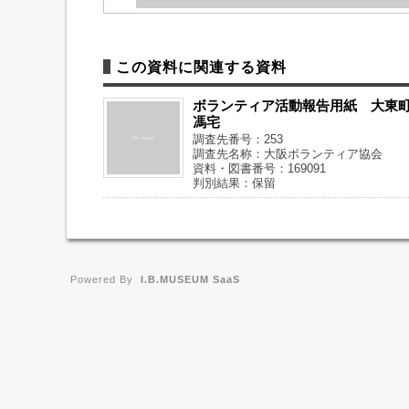
この資料に関連する資料
ボランティア活動報告用紙 大
馮宅
調査先番号：253
調査先名称：大阪ボランティア協会
資料・図書番号：169091
判別結果：保留
Powered By
I.B.MUSEUM SaaS