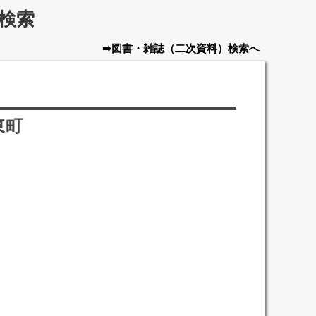
検索
➡図書・雑誌
（二次資料）
検索へ
東町