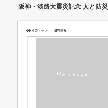
阪神・淡路大震災記念 人と防
資料情報
検索トップ