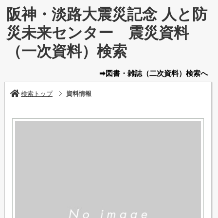
阪神・淡路大震災記念 人と防
災未来センター 震災資料
（一次資料）検索
➡図書・雑誌
（二次資料）
検索へ
検索トップ
資料情報