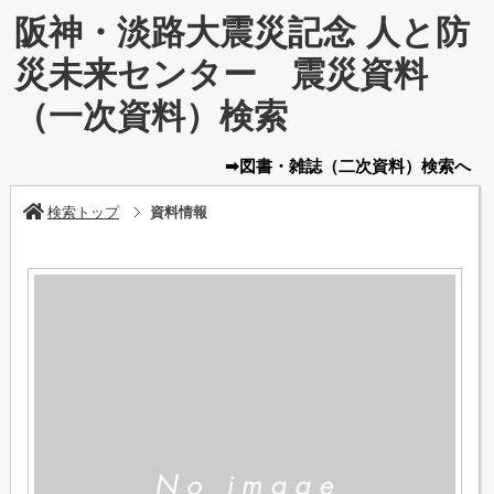
阪神・淡路大震災記念 人と防
災未来センター 震災資料
（一次資料）検索
➡図書・雑誌
（二次資料）
検索へ
検索トップ
資料情報