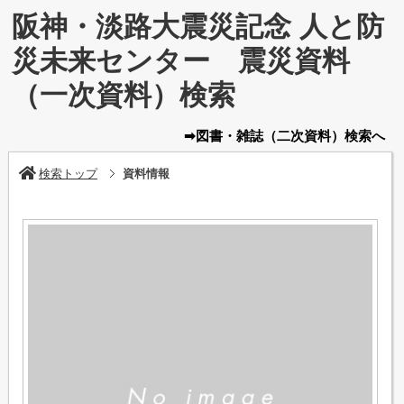
阪神・淡路大震災記念 人と防
災未来センター 震災資料
（一次資料）検索
➡図書・雑誌
（二次資料）
検索へ
検索トップ
資料情報