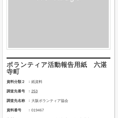
ボランティア活動報告用紙 六湛
寺町
資料分類２
紙資料
調査先番号
253
調査先名称
大阪ボランティア協会
資料番号
019467