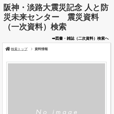
阪神・淡路大震災記念 人と防
災未来センター 震災資料
（一次資料）検索
➡図書・雑誌
（二次資料）
検索へ
検索トップ
資料情報