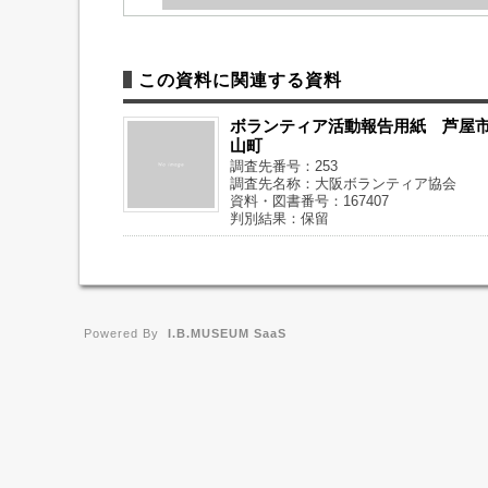
この資料に関連する資料
ボランティア活動報告用紙 芦屋
山町
調査先番号：253
調査先名称：大阪ボランティア協会
資料・図書番号：167407
判別結果：保留
Powered By
I.B.MUSEUM SaaS