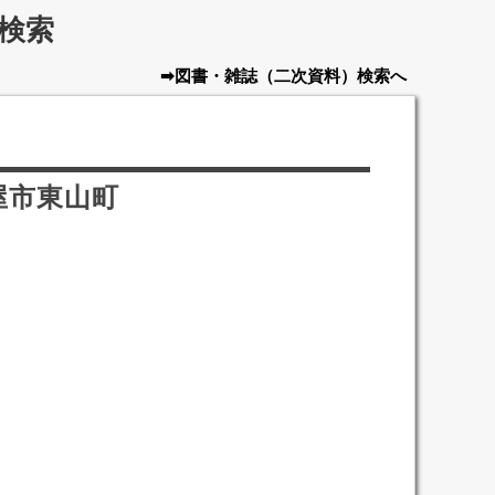
検索
➡図書・雑誌
（二次資料）
検索へ
屋市東山町