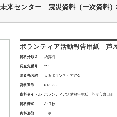
災未来センター 震災資料（一次資料）
ボランティア活動報告用紙 芦
資料分類２
紙資料
調査先番号
253
調査先名称
大阪ボランティア協会
資料番号
018285
資料タイトル
ボランティア活動報告用紙 芦屋市東山町
資料様式
A4/1枚
資料形態
一紙