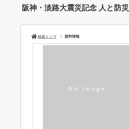
阪神・淡路大震災記念 人と防
資料情報
検索トップ