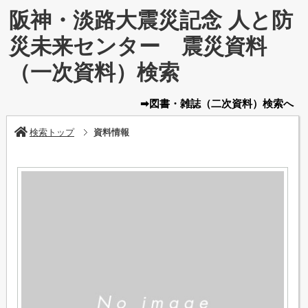
阪神・淡路大震災記念 人と防
災未来センター 震災資料
（一次資料）検索
➡図書・雑誌
（二次資料）
検索へ
検索トップ
資料情報