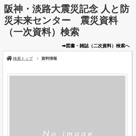
阪神・淡路大震災記念 人と防
災未来センター 震災資料
（一次資料）検索
➡図書・雑誌
（二次資料）
検索へ
検索トップ
資料情報