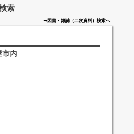
検索
➡図書・雑誌
（二次資料）
検索へ
屋市内