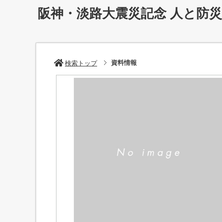
阪神・淡路大震災記念 人と防
資料情報
検索トップ