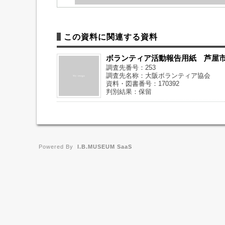
この資料に関連する資料
ボランティア活動報告用紙 芦屋
調査先番号：253
調査先名称：大阪ボランティア協会
資料・図書番号：170392
判別結果：保留
Powered By
I.B.MUSEUM SaaS