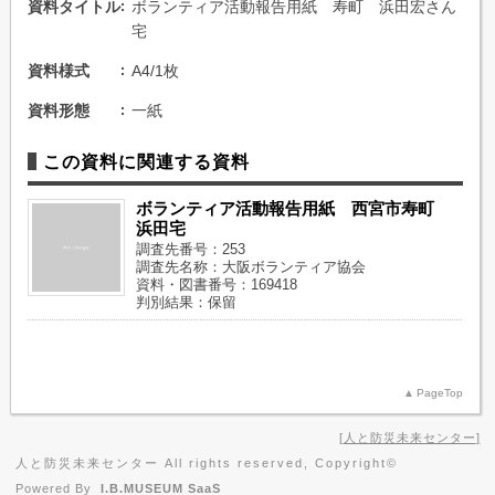
資料タイトル
ボランティア活動報告用紙 寿町 浜田宏さん
宅
資料様式
A4/1枚
資料形態
一紙
この資料に関連する資料
ボランティア活動報告用紙 西宮市寿町
浜田宅
調査先番号：253
調査先名称：大阪ボランティア協会
資料・図書番号：169418
判別結果：保留
PageTop
人と防災未来センター
人と防災未来センター All rights reserved, Copyright©
Powered By
I.B.MUSEUM SaaS