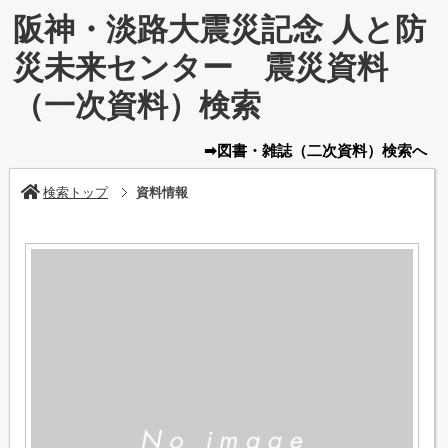
阪神・淡路大震災記念 人と防
災未来センター 震災資料
（一次資料）検索
➡図書・雑誌
（二次資料）
検索へ
検索トップ
資料情報