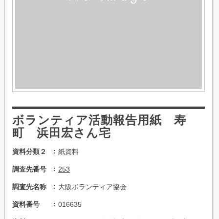
ボランティア活動報告用紙 寿
町 浜田宏さん宅
資料分類２
紙資料
調査先番号
253
調査先名称
大阪ボランティア協会
資料番号
016635