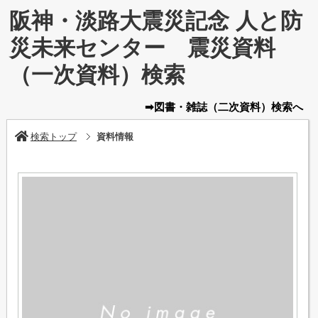
阪神・淡路大震災記念 人と防
災未来センター 震災資料
（一次資料）検索
➡図書・雑誌
（二次資料）
検索へ
検索トップ
資料情報