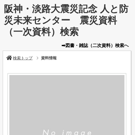
阪神・淡路大震災記念 人と防
災未来センター 震災資料
（一次資料）検索
➡図書・雑誌
（二次資料）
検索へ
検索トップ
資料情報