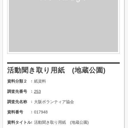
活動聞き取り用紙 (地蔵公園)
資料分類２
紙資料
調査先番号
253
調査先名称
大阪ボランティア協会
資料番号
017948
資料タイトル
活動聞き取り用紙 (地蔵公園)