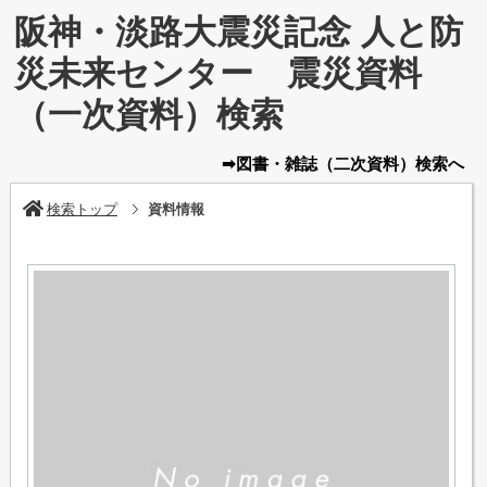
阪神・淡路大震災記念 人と防
災未来センター 震災資料
（一次資料）検索
➡図書・雑誌
（二次資料）
検索へ
検索トップ
資料情報