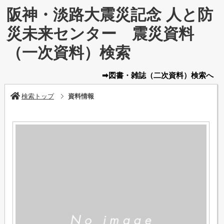
阪神・淡路大震災記念 人と防
災未来センター 震災資料
（一次資料）検索
➡図書・雑誌
（二次資料）
検索へ
検索トップ
資料情報