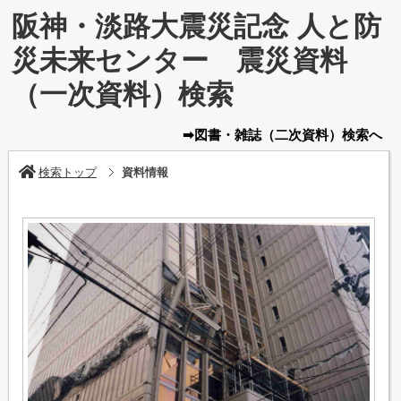
阪神・淡路大震災記念 人と防
災未来センター 震災資料
（一次資料）検索
➡図書・雑誌
（二次資料）
検索へ
検索トップ
資料情報