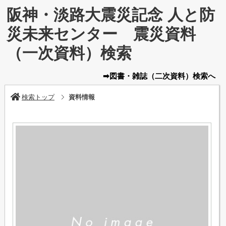
阪神・淡路大震災記念 人と防
災未来センター 震災資料
（一次資料）検索
➡図書・雑誌
（二次資料）
検索へ
検索トップ
資料情報