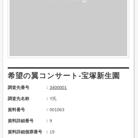
希望の翼コンサート-宝塚新生園
調査先番号
3400001
調査先名称
Y氏
資料番号
001063
資料詳細番号
9
資料詳細個票番号
19