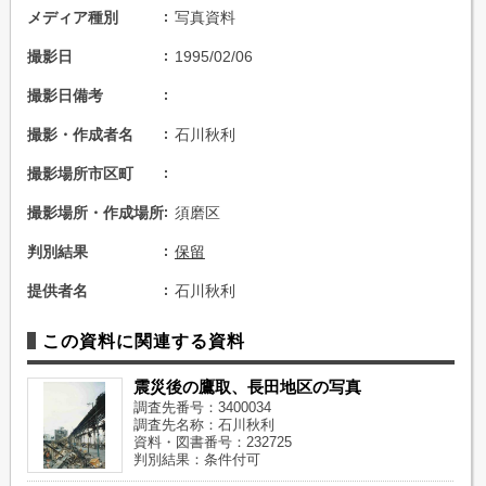
メディア種別
写真資料
撮影日
1995/02/06
撮影日備考
撮影・作成者名
石川秋利
撮影場所市区町
撮影場所・作成場所
須磨区
判別結果
保留
提供者名
石川秋利
この資料に関連する資料
震災後の鷹取、長田地区の写真
調査先番号：3400034
調査先名称：石川秋利
資料・図書番号：232725
判別結果：条件付可