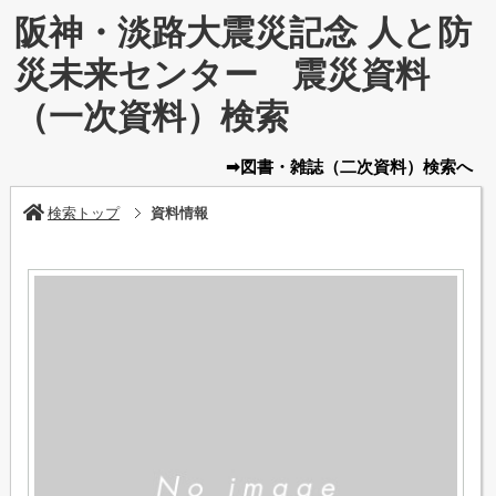
阪神・淡路大震災記念 人と防
災未来センター 震災資料
（一次資料）検索
➡図書・雑誌
（二次資料）
検索へ
検索トップ
資料情報