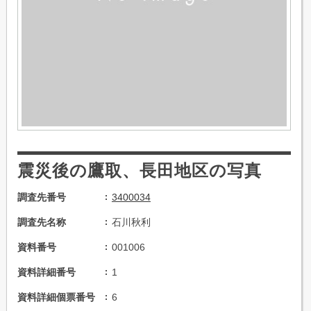
震災後の鷹取、長田地区の写真
調査先番号
3400034
調査先名称
石川秋利
資料番号
001006
資料詳細番号
1
資料詳細個票番号
6