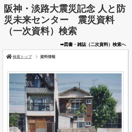
阪神・淡路大震災記念 人と防
災未来センター 震災資料
（一次資料）検索
➡図書・雑誌
（二次資料）
検索へ
検索トップ
資料情報