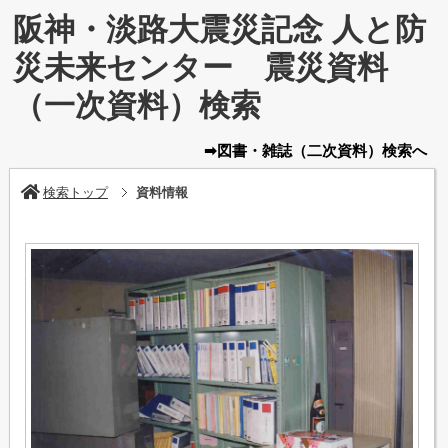
阪神・淡路大震災記念 人と防
災未来センター 震災資料
（一次資料）検索
➡図書・雑誌
（二次資料）
検索へ
検索トップ
資料情報