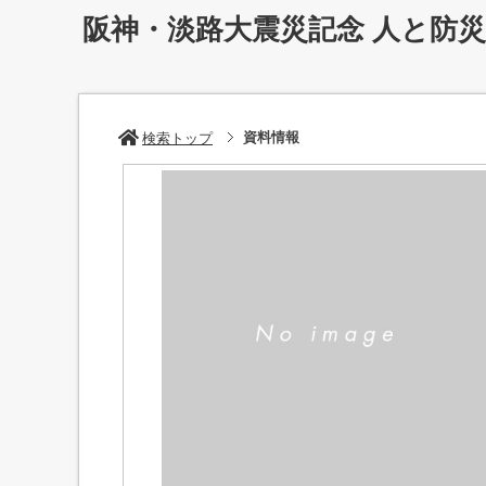
阪神・淡路大震災記念 人と防
資料情報
検索トップ