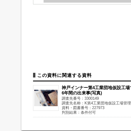
この資料に関連する資料
神戸インナー第4工業団地仮設工場
6年間の出来事(写真)
調査先番号：3300149
調査先名称：K第4工業団地仮設工場管
資料・図書番号：227973
判別結果：条件付可