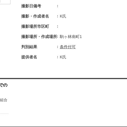
撮影日備考
撮影・作成者名
K氏
撮影場所市区町
撮影場所・作成場所
駒ヶ林南町1
判別結果
条件付可
提供者名
K氏
での
理組合