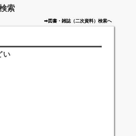
検索
➡図書・雑誌
（二次資料）
検索へ
どい