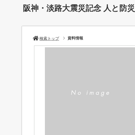
阪神・淡路大震災記念 人と防
資料情報
検索トップ