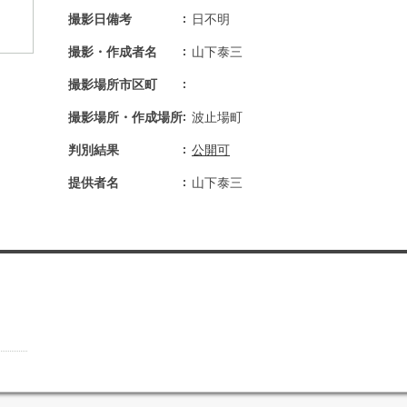
撮影日備考
日不明
撮影・作成者名
山下泰三
撮影場所市区町
撮影場所・作成場所
波止場町
判別結果
公開可
提供者名
山下泰三