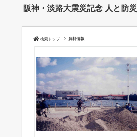
阪神・淡路大震災記念 人と防
資料情報
検索トップ