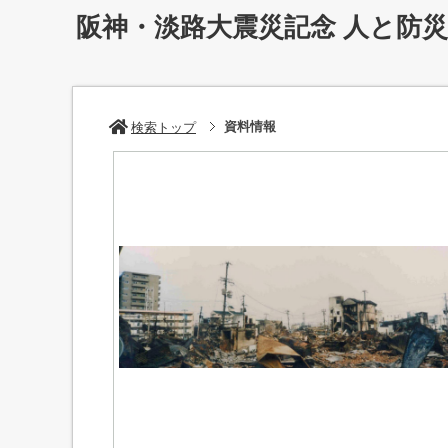
阪神・淡路大震災記念 人と防
資料情報
検索トップ