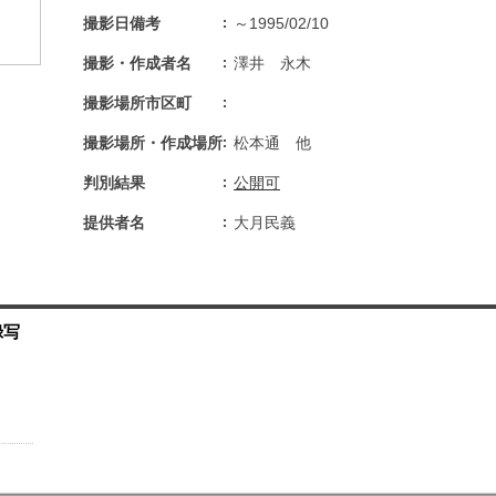
撮影日備考
～1995/02/10
撮影・作成者名
澤井 永木
撮影場所市区町
撮影場所・作成場所
松本通 他
判別結果
公開可
提供者名
大月民義
録写