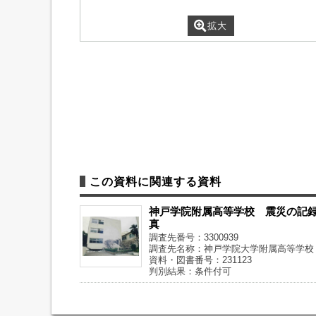
拡大
この資料に関連する資料
神戸学院附属高等学校 震災の記
真
調査先番号：3300939
調査先名称：神戸学院大学附属高等学校
資料・図書番号：231123
判別結果：条件付可