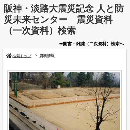
阪神・淡路大震災記念 人と防
災未来センター 震災資料
（一次資料）検索
➡図書・雑誌
（二次資料）
検索へ
検索トップ
資料情報