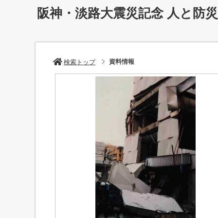
阪神・淡路大震災記念 人と防
資料情報
検索トップ