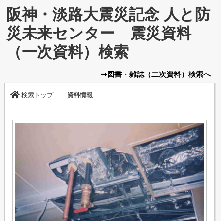
阪神・淡路大震災記念 人と防
災未来センター 震災資料
（一次資料）検索
➡図書・雑誌
（二次資料）
検索へ
検索トップ
資料情報