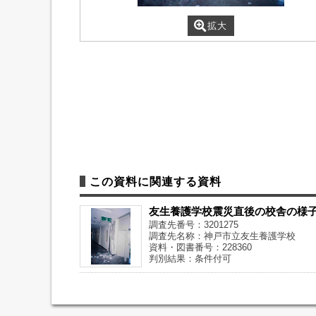
拡大
この資料に関連する資料
友生養護学校震災直後の校舎の様
調査先番号：3201275
調査先名称：神戸市立友生養護学校
資料・図書番号：228360
判別結果：条件付可