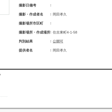
撮影日備考
撮影・作成者名
岡田孝久
撮影場所市区町
撮影場所・作成場所
住吉東町4-1-58
判別結果
公開可
提供者名
岡田孝久
子