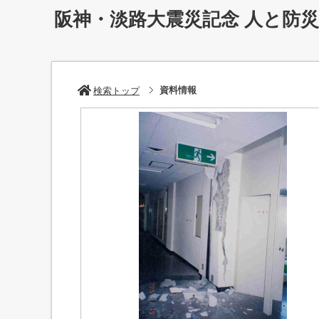
阪神・淡路大震災記念 人と防
資料情報
検索トップ